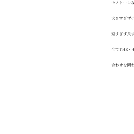
モノトーン
大きすぎず
短すぎず長
全てTHE・
合わせを問