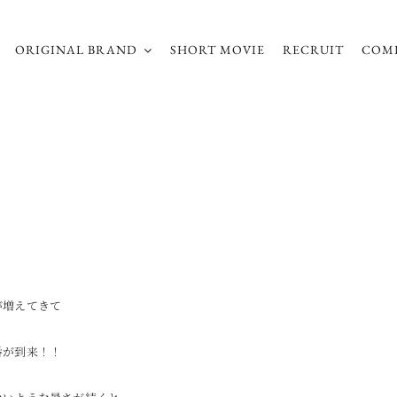
ORIGINAL BRAND
SHORT MOVIE
RECRUIT
COM
が増えてきて
番が到来！！