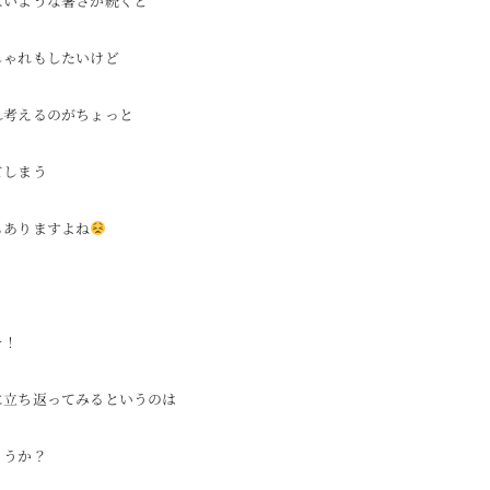
ないような暑さが続くと
しゃれもしたいけど
れ考えるのがちょっと
てしまう
もありますよね
そ！
に立ち返ってみるというのは
ょうか？