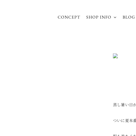
Skip
to
content
CONCEPT
SHOP INFO
BLOG
蒸し暑い日
ついに夏本