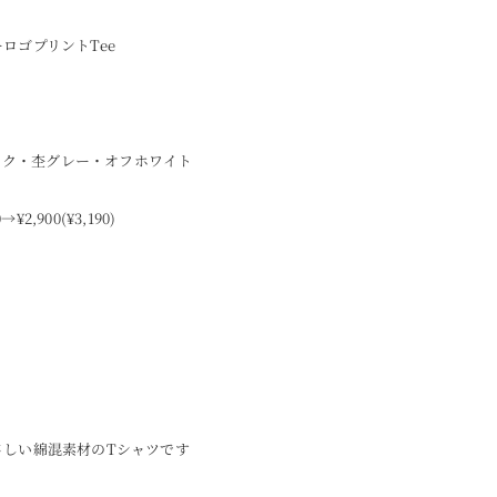
ロゴプリントTee
ブラック・杢グレー・オフホワイト
0→¥2,900(¥3,190)
さしい綿混素材のTシャツです