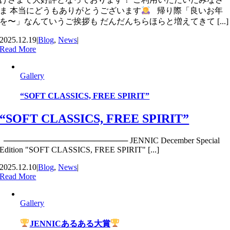
ま 本当にどうもありがとうございます
帰り際「良いお年
を〜」なんていうご挨拶も だんだんちらほらと増えてきて [...]
2025.12.19
|
Blog
,
News
|
Read More
Gallery
“SOFT CLASSICS, FREE SPIRIT”
“SOFT CLASSICS, FREE SPIRIT”
────────────────────── JENNIC December Special
Edition "SOFT CLASSICS, FREE SPIRIT" [...]
2025.12.10
|
Blog
,
News
|
Read More
Gallery
JENNICあるある大賞