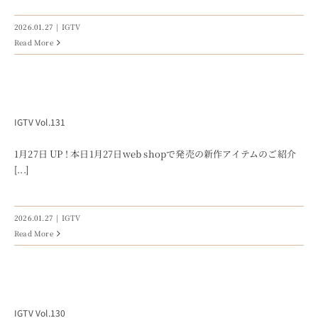
ONLINE SHOP
2026.01.27
|
IGTV
Read More
IGTV Vol.131
1月27日 UP ! 本日1月27日web shopで発売の新作アイテムのご紹介
[...]
2026.01.27
|
IGTV
Read More
IGTV Vol.130