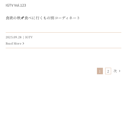
IGTV Vol.123
食欲の秋🍂食べに行くもの別コーディネート
2025.09.28
|
IGTV
Read More
次
1
2
CONCEPT