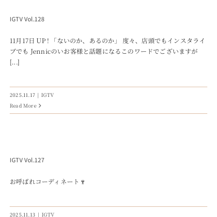
IGTV Vol.128
11月17日 UP ! 「ないのか、あるのか」 度々、店頭でもインスタライ
ブでも Jennicのいお客様と話題になるこのワードでございますが
[...]
2025.11.17
|
IGTV
Read More
IGTV Vol.127
お呼ばれコーディネート🍷
2025.11.13
|
IGTV