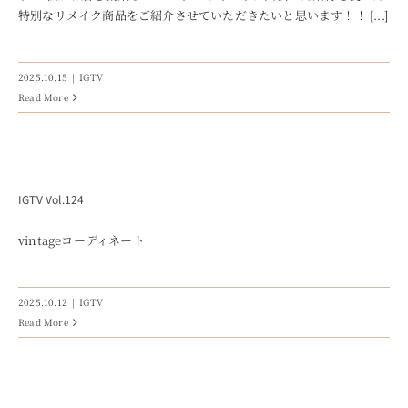
特別なリメイク商品をご紹介させていただきたいと思います！！ [...]
2025.10.15
|
IGTV
Read More
IGTV Vol.124
vintageコーディネート
2025.10.12
|
IGTV
Read More