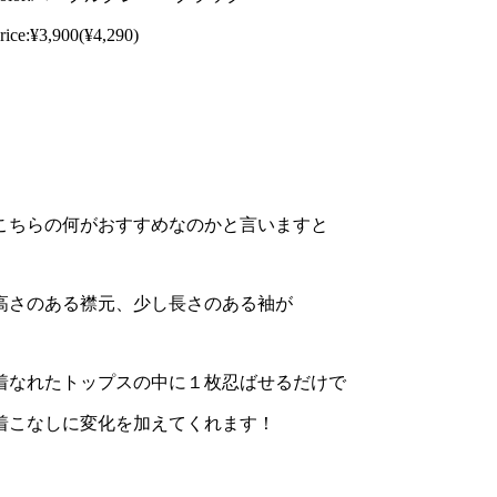
rice:¥3,900(¥4,290)
こちらの何がおすすめなのかと言いますと
高さのある襟元、少し長さのある袖が
着なれたトップスの中に１枚忍ばせるだけで
着こなしに変化を加えてくれます！