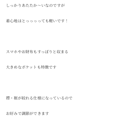
しっかりあたたか〜いなのですが
着心地はとっっっっても軽いです！
スマホやお財布もすっぽりと収まる
大きめなポケットも特徴です
襟・裾が絞れる仕様になっているので
お好みで調節ができます