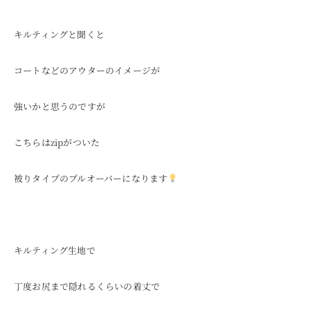
キルティングと聞くと
コートなどのアウターのイメージが
強いかと思うのですが
こちらはzipがついた
被りタイプのプルオーバーになります
キルティング生地で
丁度お尻まで隠れるくらいの着丈で