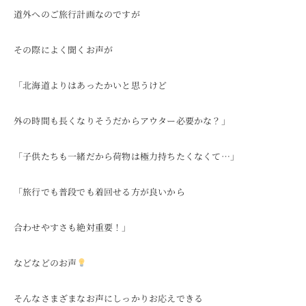
道外へのご旅行計画なのですが
ONLINE SHOP
その際によく聞くお声が
「北海道よりはあったかいと思うけど
外の時間も長くなりそうだからアウター必要かな？」
「子供たちも一緒だから荷物は極力持ちたくなくて…」
「旅行でも普段でも着回せる方が良いから
合わせやすさも絶対重要！」
などなどのお声
そんなさまざまなお声にしっかりお応えできる