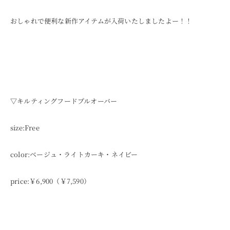
おしゃれで便利な新作アイテムが入荷いたしましたよー！！
▽キルティングフードプルオーバー
size:Free
color:ベージュ・ライトカーキ・ネイビー
price:￥6,900（￥7,590）