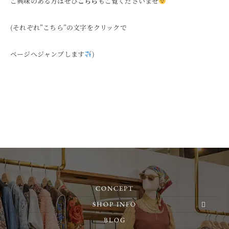
ご興味のある方はぜひ
こちら
もご覧くださいませ
(それぞれ”こちら”の文字をクリックで
ページへジャンプします
)
CONCEPT
SHOP INFO
BLOG