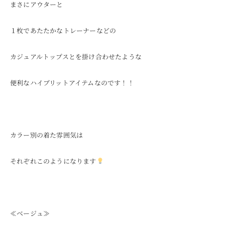
まさにアウターと
１枚であたたかなトレーナーなどの
カジュアルトップスとを掛け合わせたような
便利なハイブリットアイテムなのです！！
カラー別の着た雰囲気は
それぞれこのようになります
≪ベージュ≫