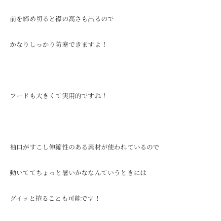
前を締め切ると襟の高さも出るので
かなりしっかり防寒できますよ！
フードも大きくて実用的ですね！
袖口がすこし伸縮性のある素材が使われているので
動いててちょっと暑いかななんていうときには
グイッと捲ることも可能です！