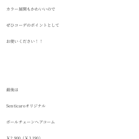
カラー展開もかわいいので
ぜひコーデのポイントとして
お使いください！！
最後は
Senticaroオリジナル
ボールチェーンヘアコーム
￥2,900（￥3,190）