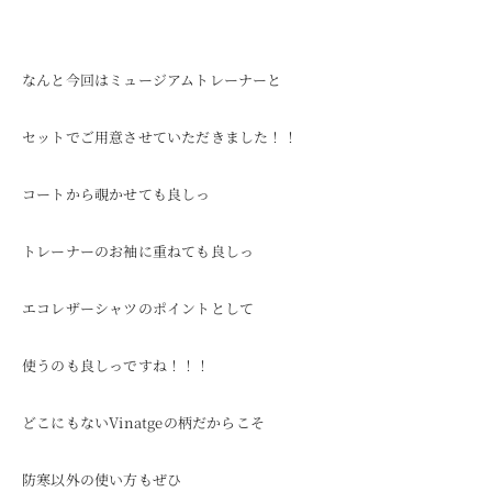
なんと今回はミュージアムトレーナーと
セットでご用意させていただきました！！
コートから覗かせても良しっ
トレーナーのお袖に重ねても良しっ
エコレザーシャツのポイントとして
使うのも良しっですね！！！
どこにもないVinatgeの柄だからこそ
防寒以外の使い方もぜひ