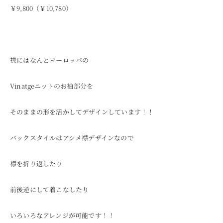
￥9,800（￥10,780）
襟にはなんとヨーロッパの
Vinatgeニットのお袖部分を
そのままの形を活かしてデザインしています！！
バックスタイルはアシメ襟デザインなので
襟を折り返したり
前後逆にして着こなしたり
いろいろなアレンジが可能です！！