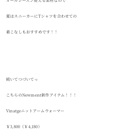
オールシーズン使える素材なので
夏はスニーカーにTシャツを合わせての
着こなしもおすすめです！！
続いてつづいてっ
こちらのNewment新作アイテム！！！
Vinatgeニットアームウォーマー
￥3,800（￥4,180）