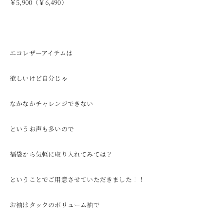
￥5,900（￥6,490）
エコレザーアイテムは
欲しいけど自分じゃ
なかなかチャレンジできない
というお声も多いので
福袋から気軽に取り入れてみては？
ということでご用意させていただきました！！
お袖はタックのボリューム袖で