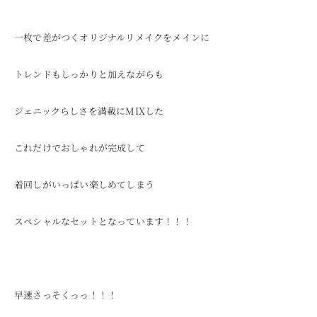
一枚で差がつくオリジナルリメイクをメインに
トレンドもしっかりと加えながらも
ジェニックらしさを満載にMIXした
これだけでおしゃれが完成して
着回しがいっぱい楽しめてしまう
スペシャルなセットとなっています！！！
早速さっそくっっ！！！