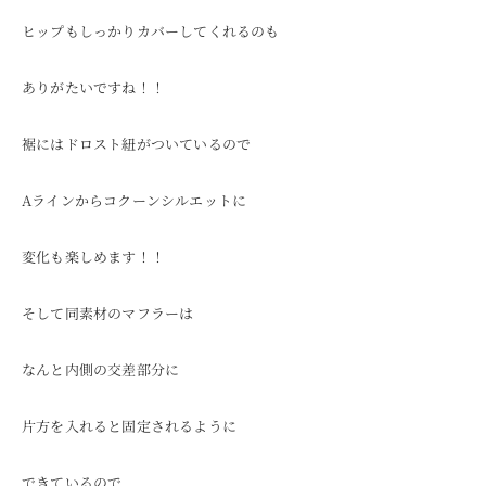
ヒップもしっかりカバーしてくれるのも
ありがたいですね！！
裾にはドロスト紐がついているので
Aラインからコクーンシルエットに
変化も楽しめます！！
そして同素材のマフラーは
なんと内側の交差部分に
片方を入れると固定されるように
できているので