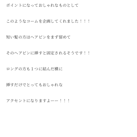
ポイントになっておしゃれなものとして
このようなコームを企画してくれました！！！
短い髪の方はヘアピンをまず留めて
そのヘアピンに挿すと固定されるそうです！！
ロングの方も１つに結んだ横に
挿すだけでとってもおしゃれな
アクセントになりますよーー！！！