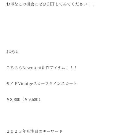
お得なこの機会にぜひGETしてみてください！！
お次は
こちらもNewment新作アイテム！！！
サイドVinatgeスカーフラインスカート
￥8,800（￥9,680）
２０２３年も注目のキーワード