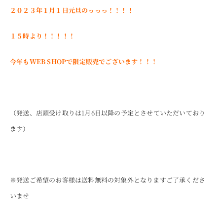
２０２３年１月１日元旦のっっっ！！！！
ONLINE SHOP
１５時より！！！！！
今年もWEB SHOPで限定販売でございます！！！
（発送、店頭受け取りは1月6日以降の予定とさせていただいており
ます）
※発送ご希望のお客様は送料無料の対象外となりますご了承くださ
いませ