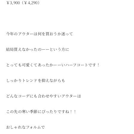
￥3,900（￥4,290）
今年のアウターは何を買おうか迷って
結局買えなかったのーーという方に
とっても可愛くてあったかーーいハーフコートです！
しっかりトレンドを抑えながらも
どんなコーデにも合わせやすいアウターは
この先の寒い季節にぴったりですね！！
おしゃれなフォルムで