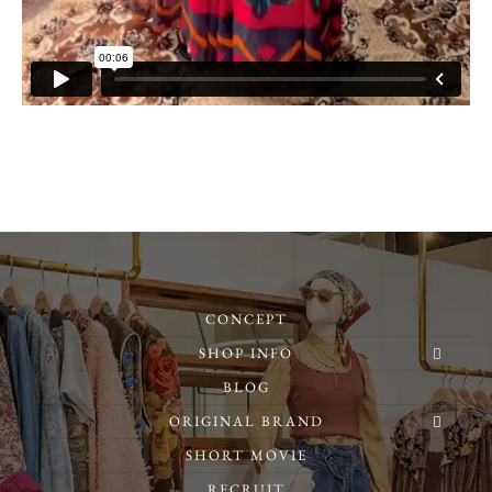
CONCEPT
SHOP INFO
BLOG
ORIGINAL BRAND
SHORT MOVIE
RECRUIT