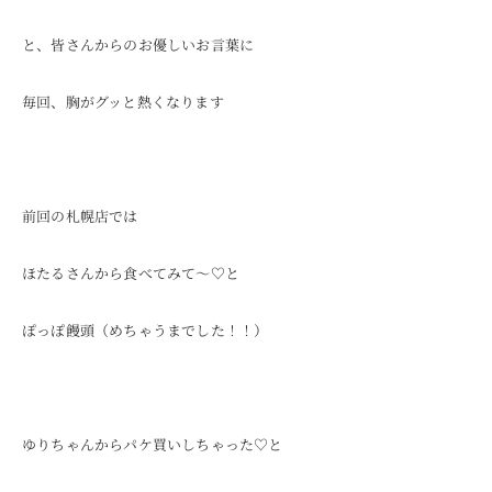
と、皆さんからのお優しいお言葉に
毎回、胸がグッと熱くなります
前回の札幌店では
ほたるさんから食べてみて〜♡と
ぽっぽ饅頭（めちゃうまでした！！）
ゆりちゃんからパケ買いしちゃった♡と