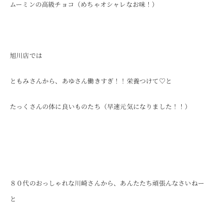
ムーミンの高級チョコ（めちゃオシャレなお味！）
旭川店では
ともみさんから、あゆさん働きすぎ！！栄養つけて♡と
たっくさんの体に良いものたち（早速元気になりました！！）
８０代のおっしゃれな川崎さんから、あんたたち頑張んなさいねー
と