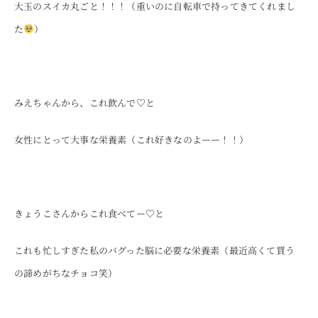
大玉のスイカ丸ごと！！！（重いのに自転車で持ってきてくれまし
た
）
みえちゃんから、これ飲んで♡と
女性にとって大事な栄養素（これ好きなのよーー！！）
きょうこさんからこれ食べてー♡と
これも忙しすぎた私のバグった脳に必要な栄養素（最近高くて買う
の諦めがちなチョコ笑）