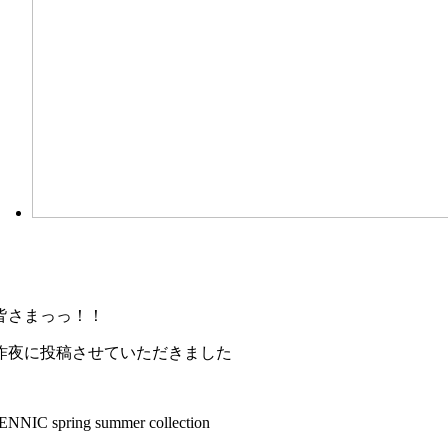
皆さまっっ！！
昨夜に投稿させていただきました
ENNIC spring summer collection