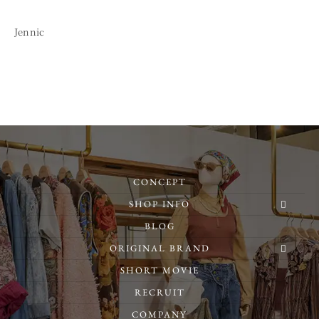
Jennic
CONCEPT
SHOP INFO
BLOG
ORIGINAL BRAND
SHORT MOVIE
RECRUIT
COMPANY