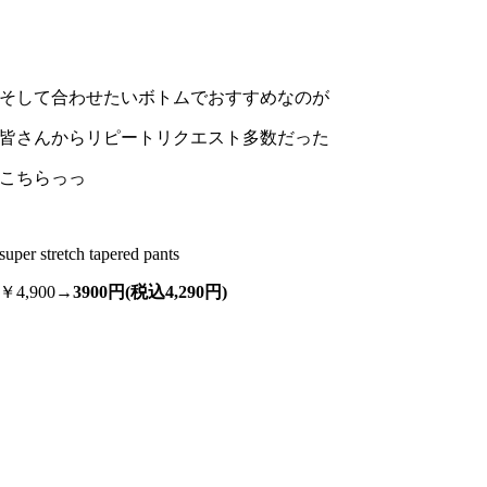
そして合わせたいボトムでおすすめなのが
皆さんからリピートリクエスト多数だった
こちらっっ
super stretch tapered pants
￥4,900→
3900円(税込4,290円)