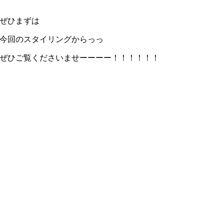
ぜひまずは
今回のスタイリングからっっ
ぜひご覧くださいませーーーー！！！！！！