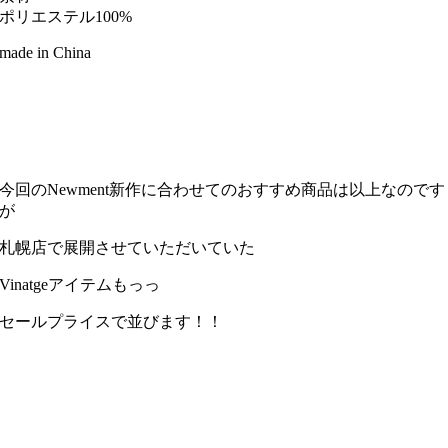
ポリエステル100%
made in China
今回のNewment新作に合わせてのおすすめ商品は以上なのです
が
札幌店で展開させていただいていた
Vinatgeアイテムもっっ
セールプライスで並びます！！