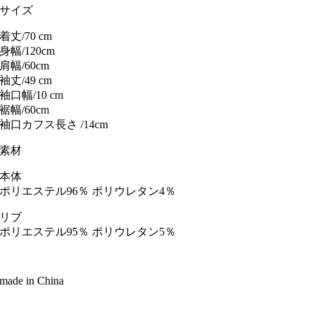
サイズ
着丈/70 cm
身幅/120cm
肩幅/60cm
袖丈/49 cm
袖口幅/10 cm
裾幅/60cm
袖口カフス長さ /14cm
素材
本体
ポリエステル96％ ポリウレタン4％
リブ
ポリエステル95％ ポリウレタン5％
made in China