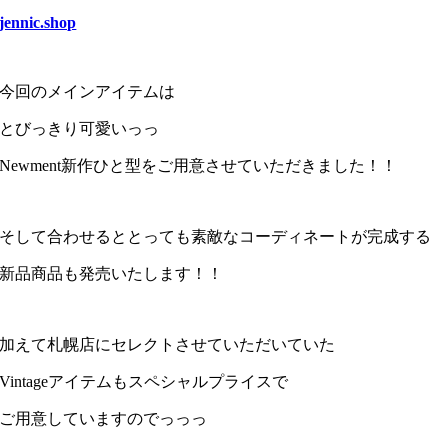
jennic.shop
今回のメインアイテムは
とびっきり可愛いっっ
Newment新作ひと型をご用意させていただきました！！
そして合わせるととっても素敵なコーディネートが完成する
新品商品も発売いたします！！
加えて札幌店にセレクトさせていただいていた
Vintageアイテムもスペシャルプライスで
ご用意していますのでっっっ