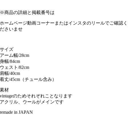
※商品の詳細と掲載番号は
ホームページ動画コーナーまたはインスタのリールでご確認く
ださいませ
サイズ
アーム幅/28cm
身幅/84cm
ウェスト/82cm
肩幅/40cm
着丈/45cm（チュール含み）
素材
vintageのためそれぞれことなります
アクリル、ウールがメインです
remade in JAPAN