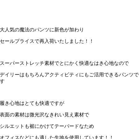
大人気の魔法のパンツに新色が加わり
セールプライスで再入荷いたしました！！
スーパーストレッチ素材でとにかく快適なはき心地なので
デイリーはもちろんアクティビティにもご活用できるパンツで
す
履き心地はとても快適ですが
表面の素材は微光沢なきれい見え素材で
シルエットも裾にかけてテーパードなため
オフィスなどにも適した生地を使用しています！！