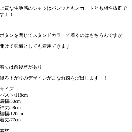
上質な生地感のシャツはパンツともスカートとも相性抜群で
す！！
ボタンを閉じてスタンドカラーで着るのはもちろんですが
開けて羽織としても着用できます
着丈は前後差があり
後ろ下がりのデザインがこなれ感を演出します！！
サイズ
バスト/118cm
肩幅/50cm
袖丈/58cm
裾幅/120cm
着丈/77cm
素材