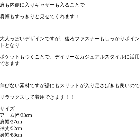
肩も内側に入りギャザーも入ることで
肩幅もすっきりと見せてくれます！
大人っぽいデザインですが、後ろファスナーもしっかりポイン
トとなり
ポケットもつくことで、デイリーなカジュアルスタイルに活用
できます
伸びない素材ですが裾にもスリットが入り足さばきも良いので
リラックスして着用できます！！
サイズ
アーム幅/33cm
肩幅/27cm
袖丈/52cm
身幅/88cm