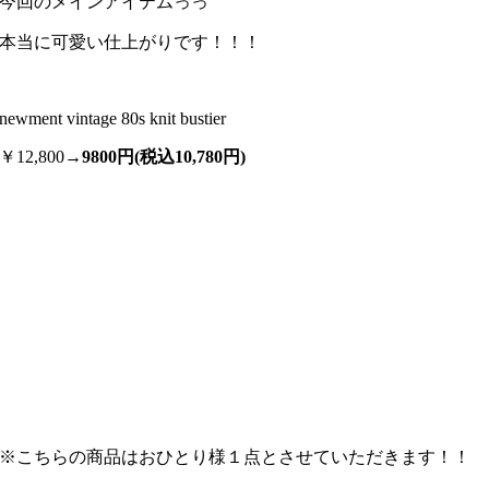
今回のメインアイテムっっ
本当に可愛い仕上がりです！！！
newment vintage 80s knit bustier
￥12,800→
9800円(税込10,780円)
※こちらの商品はおひとり様１点とさせていただきます！！