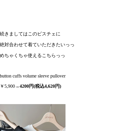
続きましてはこのビスチェに
絶対合わせて着ていただきたいっっ
めちゃくちゃ使えるこちらっっ
button cuffs volume sleeve pullover
￥5,900→
4200円(税込4,620円)