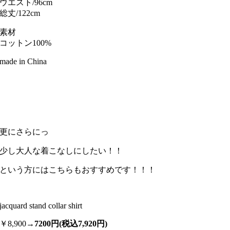
ウエスト/96cm
総丈/122cm
素材
コットン100%
made in China
更にさらにっ
少し大人な着こなしにしたい！！
という方にはこちらもおすすめです！！！
jacquard stand collar shirt
￥8,900→
7200円(税込7,920円)