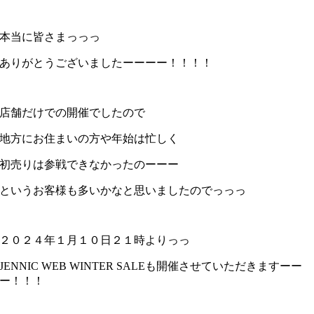
本当に皆さまっっっ
ありがとうございましたーーーー！！！！
店舗だけでの開催でしたので
地方にお住まいの方や年始は忙しく
初売りは参戦できなかったのーーー
というお客様も多いかなと思いましたのでっっっ
２０２４年１月１０日２１時よりっっ
JENNIC WEB WINTER SALEも開催させていただきますーー
ー！！！