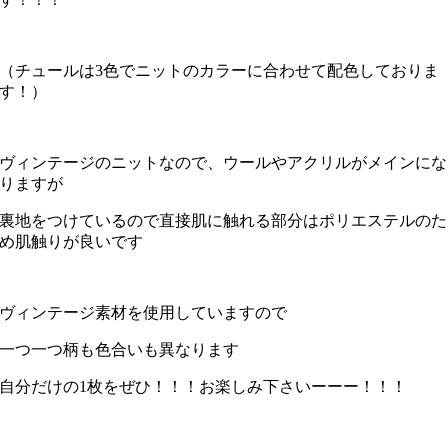
（チュールは3色でニットのカラーに合わせて配色しておりま
す！）
ヴィンテージのニットなので、ウールやアクリルがメインにな
りますが
裏地をつけているので直接肌に触れる部分はポリエステルのた
め肌触りが良いです
ヴィンテージ素材を使用していますので
一つ一つ柄も色合いも異なります
自分だけの1枚をぜひ！！！お楽しみ下さいーーー！！！