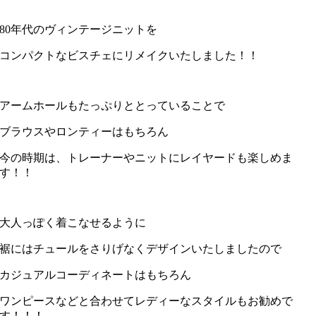
80年代のヴィンテージニットを
コンパクトなビスチェにリメイクいたしました！！
アームホールもたっぷりととっていることで
ブラウスやロンティーはもちろん
今の時期は、トレーナーやニットにレイヤードも楽しめま
す！！
大人っぽく着こなせるように
裾にはチュールをさりげなくデザインいたしましたので
カジュアルコーディネートはもちろん
ワンピースなどと合わせてレディーなスタイルもお勧めで
す！！！