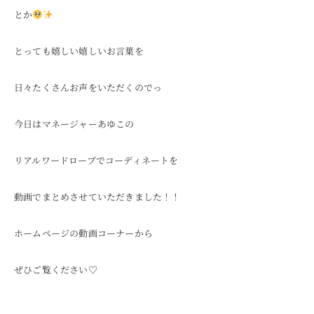
とか
ONLINE SHOP
とっても嬉しい嬉しいお言葉を
日々たくさんお声をいただくのでっ
今日はマネージャーあゆこの
リアルワードローブでコーディネートを
動画でまとめさせていただきました！！
ホームページの動画コーナーから
ぜひご覧ください♡