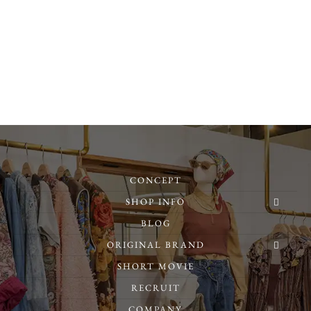
CONCEPT
SHOP INFO
BLOG
ORIGINAL BRAND
SHORT MOVIE
RECRUIT
COMPANY